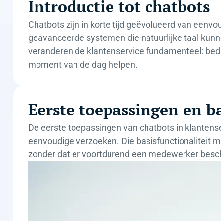
Introductie tot chatbots
Chatbots zijn in korte tijd geëvolueerd van een
geavanceerde systemen die natuurlijke taal kunne
veranderen de klantenservice fundamenteel: bedri
moment van de dag helpen.
Eerste toepassingen en ba
De eerste toepassingen van chatbots in klantense
eenvoudige verzoeken. Die basisfunctionaliteit 
zonder dat er voortdurend een medewerker besch