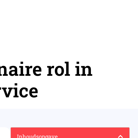
aire rol in
vice
Inhoudsopgave