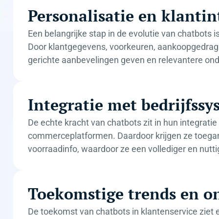
Personalisatie en klantin
Een belangrijke stap in de evolutie van chatbots 
Door klantgegevens, voorkeuren, aankoopgedrag e
gerichte aanbevelingen geven en relevantere ond
Integratie met bedrijfss
De echte kracht van chatbots zit in hun integrat
commerceplatformen. Daardoor krijgen ze toegan
voorraadinfo, waardoor ze een vollediger en nut
Toekomstige trends en o
De toekomst van chatbots in klantenservice ziet e