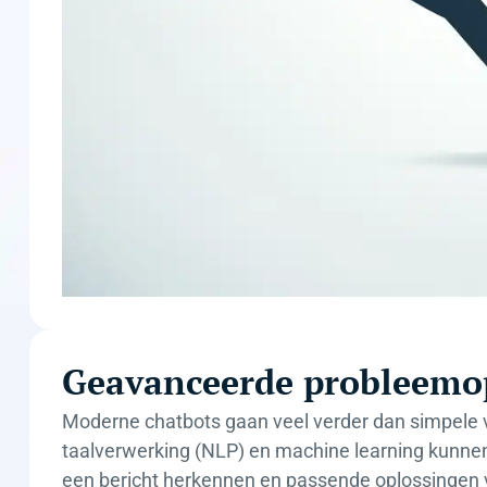
Geavanceerde probleemo
Moderne chatbots gaan veel verder dan simpele v
taalverwerking (NLP) en machine learning kunnen
een bericht herkennen en passende oplossingen v