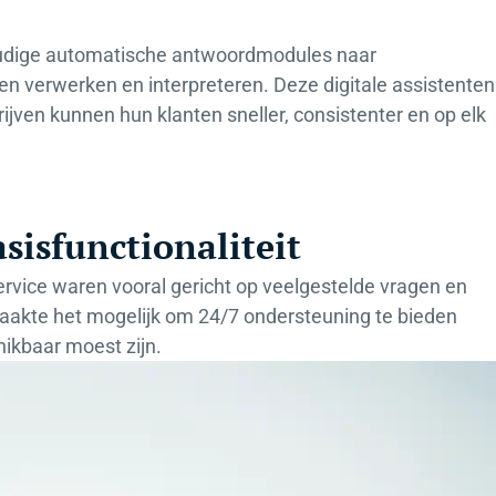
voudige automatische antwoordmodules naar
n verwerken en interpreteren. Deze digitale assistenten
jven kunnen hun klanten sneller, consistenter en op elk
sisfunctionaliteit
rvice waren vooral gericht op veelgestelde vragen en
maakte het mogelijk om 24/7 ondersteuning te bieden
ikbaar moest zijn.