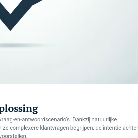
plossing
raag-en-antwoordscenario’s. Dankzij natuurlijke
 ze complexere klantvragen begrijpen, de intentie achte
oorstellen.