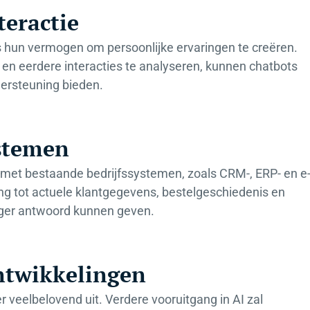
teractie
is hun vermogen om persoonlijke ervaringen te creëren.
n eerdere interacties te analyseren, kunnen chatbots
ersteuning bieden.
ystemen
ie met bestaande bedrijfssystemen, zoals CRM-, ERP- en e
g tot actuele klantgegevens, bestelgeschiedenis en
tiger antwoord kunnen geven.
ntwikkelingen
r veelbelovend uit. Verdere vooruitgang in AI zal