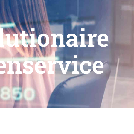
lutionaire
enservice