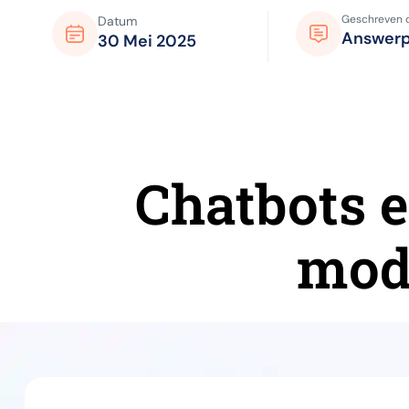
Geschreven 
Datum
Answer
30 Mei 2025
Chatbots e
mod