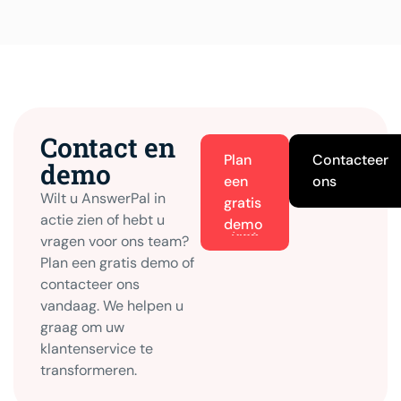
Contact en
Plan
Contacteer
demo
een
ons
Wilt u AnswerPal in
gratis
actie zien of hebt u
demo
vragen voor ons team?
Plan een gratis demo of
contacteer ons
vandaag. We helpen u
graag om uw
klantenservice te
transformeren.