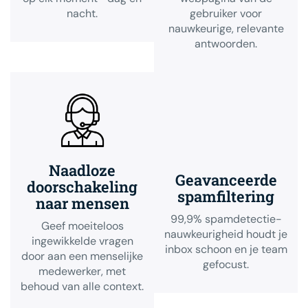
nacht.
gebruiker voor
nauwkeurige, relevante
antwoorden.
Naadloze
Geavanceerde
doorschakeling
spamfiltering
naar mensen
99,9% spamdetectie-
Geef moeiteloos
nauwkeurigheid houdt je
ingewikkelde vragen
inbox schoon en je team
door aan een menselijke
gefocust.
medewerker, met
behoud van alle context.