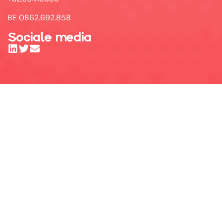
BE 0862.692.858
Sociale media