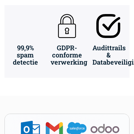
99,9%
GDPR-
Audittrails
spam
conforme
&
detectie
verwerking
Databeveilig