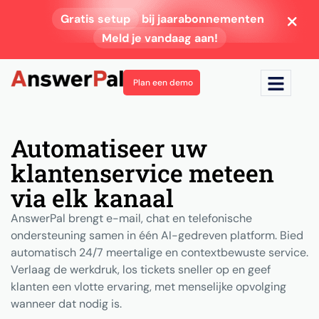
Gratis setup
bij jaarabonnementen
Meld je vandaag aan!
Plan een demo
Automatiseer uw
klantenservice meteen
via elk kanaal
AnswerPal brengt e-mail, chat en telefonische
ondersteuning samen in één AI-gedreven platform. Bied
automatisch 24/7 meertalige en contextbewuste service.
Verlaag de werkdruk, los tickets sneller op en geef
klanten een vlotte ervaring, met menselijke opvolging
wanneer dat nodig is.