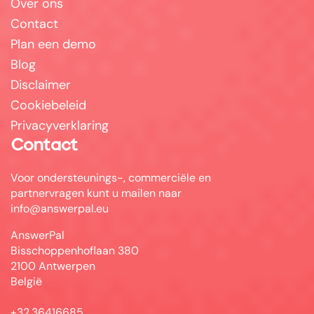
Over ons
Contact
Plan een demo
Blog
Disclaimer
Cookiebeleid
Privacyverklaring
Contact
Voor ondersteunings-, commerciële en
partnervragen kunt u mailen naar
info@answerpal.eu
AnswerPal
Bisschoppenhoflaan 380
2100 Antwerpen
België
+32.36416685