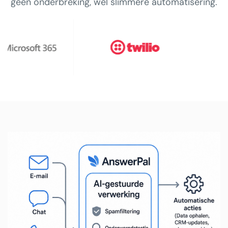
geen onderbreking, wel slimmere automatisering.