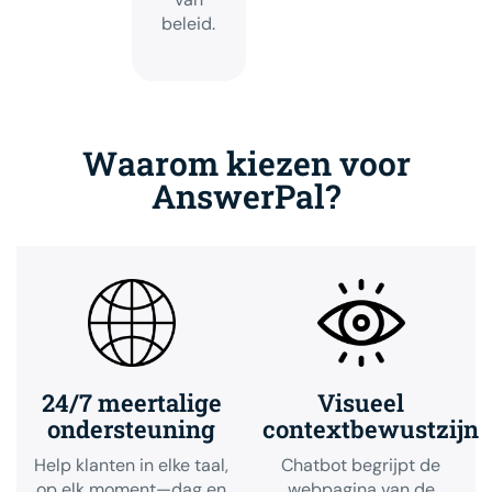
beleid.
Waarom kiezen voor
AnswerPal?
24/7 meertalige
Visueel
ondersteuning
contextbewustzijn
Help klanten in elke taal,
Chatbot begrijpt de
op elk moment—dag en
webpagina van de