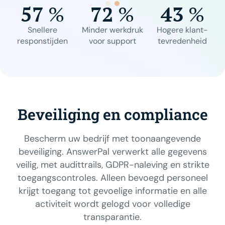
57
%
72
%
43
%
Snellere
Minder werkdruk
Hogere klant-
responstijden
voor support
tevredenheid
Beveiliging en compliance
Bescherm uw bedrijf met toonaangevende
beveiliging. AnswerPal verwerkt alle gegevens
veilig, met audittrails, GDPR-naleving en strikte
toegangscontroles. Alleen bevoegd personeel
krijgt toegang tot gevoelige informatie en alle
activiteit wordt gelogd voor volledige
transparantie.