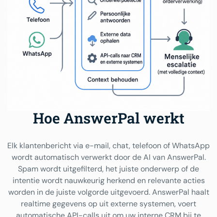
Hoe AnswerPal werkt
Elk klantenbericht via e-mail, chat, telefoon of WhatsApp
wordt automatisch verwerkt door de AI van AnswerPal.
Spam wordt uitgefilterd, het juiste onderwerp of de
intentie wordt nauwkeurig herkend en relevante acties
worden in de juiste volgorde uitgevoerd. AnswerPal haalt
realtime gegevens op uit externe systemen, voert
automatische API-calls uit om uw interne CRM bij te