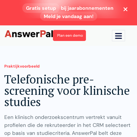
Gratis setup
bij jaarabonnementen
Meld je vandaag aan!
Plan een demo
Praktijkvoorbeeld
Telefonische pre-
screening voor klinische
studies
Een klinisch onderzoekscentrum vertrekt vanuit
profielen die de rekruteerder in het CRM selecteert
op basis van studiecriteria. AnswerPal belt deze