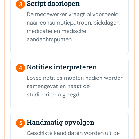
Script doorlopen
3
De medewerker vraagt bijvoorbeeld
naar consumptiepatroon, piekdagen,
medicatie en medische
aandachtspunten.
Notities interpreteren
4
Losse notities moeten nadien worden
samengevat en naast de
studiecriteria gelegd.
Handmatig opvolgen
5
Geschikte kandidaten worden uit de