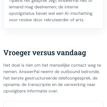
Tijdens het gesprek zegt AnswerPal niet of
iemand mag deelnemen; de interne
opvolgstatus bevat wel een AI-inschatting
voor review door rekruteerder of arts.
Vroeger versus vandaag
Het doel is niet om het menselijke contact weg te
nemen. AnswerPal neemt de outbound belronde,
het eerste gestructureerde telefoongesprek, de
opname, de transcriptie en de verwerking naar
opvolgbare informatie over.