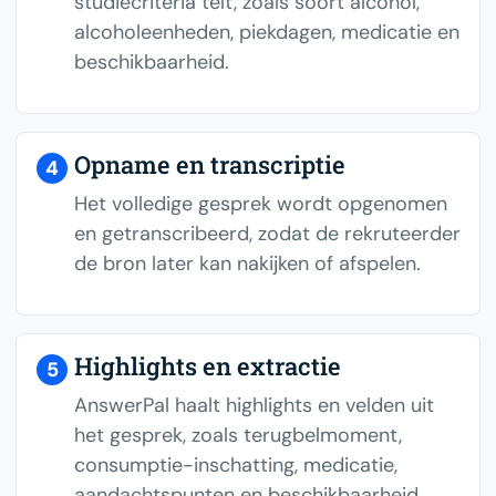
studiecriteria telt, zoals soort alcohol,
alcoholeenheden, piekdagen, medicatie en
beschikbaarheid.
Opname en transcriptie
4
Het volledige gesprek wordt opgenomen
en getranscribeerd, zodat de rekruteerder
de bron later kan nakijken of afspelen.
Highlights en extractie
5
AnswerPal haalt highlights en velden uit
het gesprek, zoals terugbelmoment,
consumptie-inschatting, medicatie,
aandachtspunten en beschikbaarheid.