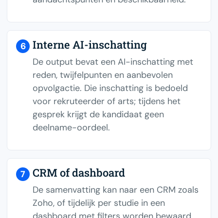
Interne AI-inschatting
6
De output bevat een AI-inschatting met
reden, twijfelpunten en aanbevolen
opvolgactie. Die inschatting is bedoeld
voor rekruteerder of arts; tijdens het
gesprek krijgt de kandidaat geen
deelname-oordeel.
CRM of dashboard
7
De samenvatting kan naar een CRM zoals
Zoho, of tijdelijk per studie in een
dashboard met filters worden bewaard.