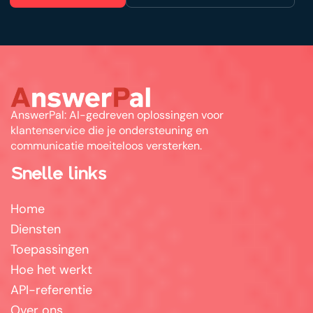
AnswerPal: AI-gedreven oplossingen voor
klantenservice die je ondersteuning en
communicatie moeiteloos versterken.
Snelle links
Home
Diensten
Toepassingen
Hoe het werkt
API-referentie
Over ons