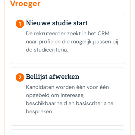
Vroeger
Nieuwe studie start
1
De rekruteerder zoekt in het CRM
naar profielen die mogelijk passen bij
de studiecriteria.
Bellijst afwerken
2
Kandidaten worden één voor één
opgebeld om interesse,
beschikbaarheid en basiscriteria te
bespreken.