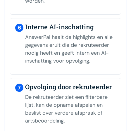
worden.
Interne AI-inschatting
6
AnswerPal haalt de highlights en alle
gegevens eruit die de rekruteerder
nodig heeft en geeft intern een AI-
inschatting voor opvolging.
Opvolging door rekruteerder
7
De rekruteerder ziet een filterbare
lijst, kan de opname afspelen en
beslist over verdere afspraak of
artsbeoordeling.