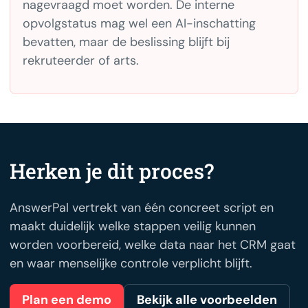
nagevraagd moet worden. De interne
opvolgstatus mag wel een AI-inschatting
bevatten, maar de beslissing blijft bij
rekruteerder of arts.
Herken je dit proces?
AnswerPal vertrekt van één concreet script en
maakt duidelijk welke stappen veilig kunnen
worden voorbereid, welke data naar het CRM gaat
en waar menselijke controle verplicht blijft.
Plan een demo
Bekijk alle voorbeelden