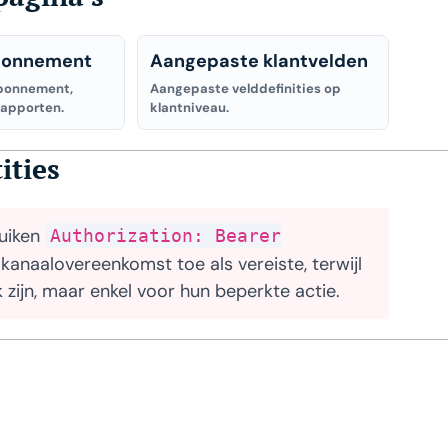
bonnement
Aangepaste klantvelden
abonnement,
Aangepaste velddefinities op
rapporten.
klantniveau.
ities
uiken
Authorization: Bearer
kanaalovereenkomst toe als vereiste, terwijl
 zijn, maar enkel voor hun beperkte actie.