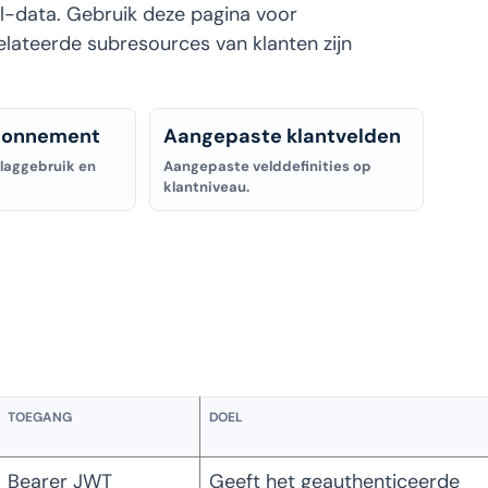
l-data. Gebruik deze pagina voor
lateerde subresources van klanten zijn
bonnement
Aangepaste klantvelden
laggebruik en
Aangepaste velddefinities op
klantniveau.
TOEGANG
DOEL
Bearer JWT
Geeft het geauthenticeerde 