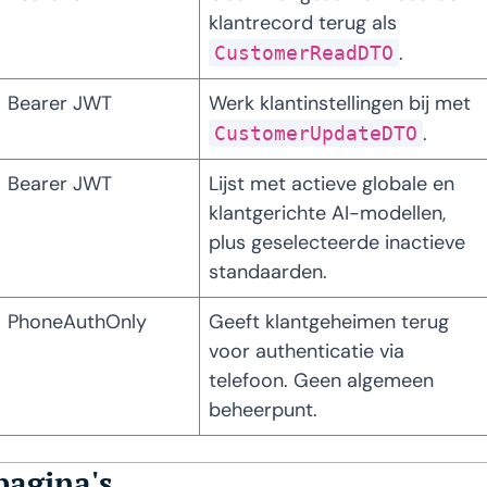
klantrecord terug als 
.
CustomerReadDTO
Bearer JWT
Werk klantinstellingen bij met 
.
CustomerUpdateDTO
Bearer JWT
Lijst met actieve globale en 
klantgerichte AI-modellen, 
plus geselecteerde inactieve 
standaarden.
PhoneAuthOnly
Geeft klantgeheimen terug 
voor authenticatie via 
telefoon. Geen algemeen 
beheerpunt.
pagina's