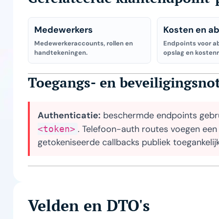
Medewerkers
Kosten en a
Medewerkeraccounts, rollen en
Endpoints voor 
handtekeningen.
opslag en kosten
Toegangs- en beveiligingsnot
Authenticatie:
beschermde endpoints gebr
. Telefoon-auth routes voegen een 
<token>
getokeniseerde callbacks publiek toegankelijk
Velden en DTO's