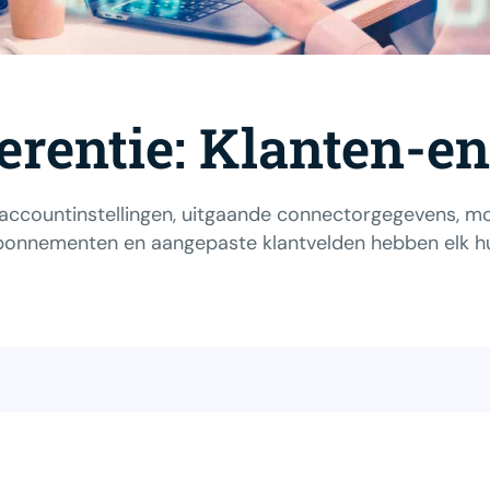
erentie: Klanten-e
u accountinstellingen, uitgaande connectorgegevens,
onnementen en aangepaste klantvelden hebben elk hu