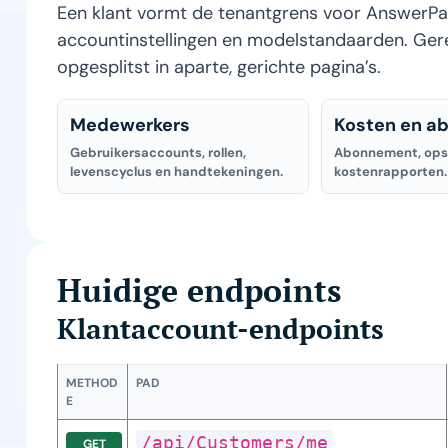
Een klant vormt de tenantgrens voor AnswerPa
accountinstellingen en modelstandaarden. Gere
opgesplitst in aparte, gerichte pagina’s.
Medewerkers
Kosten en a
Gebruikersaccounts, rollen,
Abonnement, ops
levenscyclus en handtekeningen.
kostenrapporten.
Huidige endpoints
Klantaccount-endpoints
METHOD
PAD
E
/api/Customers/me
GET