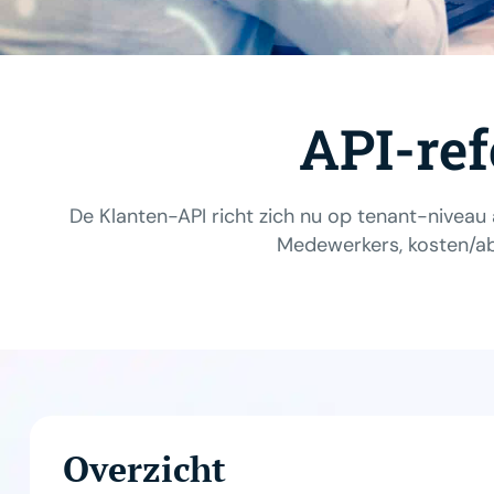
API-ref
De Klanten-API richt zich nu op tenant-nivea
Medewerkers, kosten/ab
Overzicht