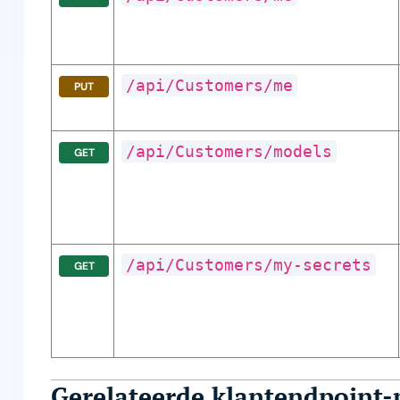
/api/Customers/me
PUT
/api/Customers/models
GET
/api/Customers/my-secrets
GET
Gerelateerde klantendpoint-