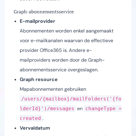
Graph-abonnementsservice
E-mailprovider
Abonnementen worden enkel aangemaakt
voor e-mailkanalen waarvan de effectieve
provider Office365 is. Andere e-
mailproviders worden door de Graph-
abonnementsservice overgeslagen.
Graph resource
Mapabonnementen gebruiken
/users/{mailbox}/mailFolders('{fo
en
lderId}')/messages
changeType =
.
created
Vervaldatum