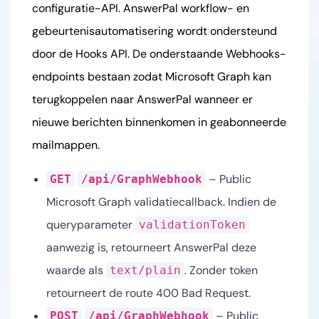
configuratie-API. AnswerPal workflow- en
gebeurtenisautomatisering wordt ondersteund
door de Hooks API. De onderstaande Webhooks-
endpoints bestaan zodat Microsoft Graph kan
terugkoppelen naar AnswerPal wanneer er
nieuwe berichten binnenkomen in geabonneerde
mailmappen.
– Public
GET
/api/GraphWebhook
Microsoft Graph validatiecallback. Indien de
queryparameter
validationToken
aanwezig is, retourneert AnswerPal deze
waarde als
. Zonder token
text/plain
retourneert de route 400 Bad Request.
– Public
POST
/api/GraphWebhook