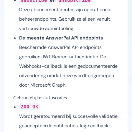
en
subscribe
unsubscribe
Deze abonnementsroutes zijn operationele
beheerendpoints. Gebruik ze alleen vanuit
vertrouwde admintooling.
De meeste AnswerPal API endpoints
Beschermde AnswerPal API endpoints
gebruiken JWT Bearer-authenticatie. De
Webhooks-callback is een gedocumenteerde
uitzondering omdat deze wordt opgeroepen
door Microsoft Graph.
Gebruikelijke statuscodes
200 OK
Wordt geretourneerd bij succesvolle validatie,
geaccepteerde notificaties, lege callback-