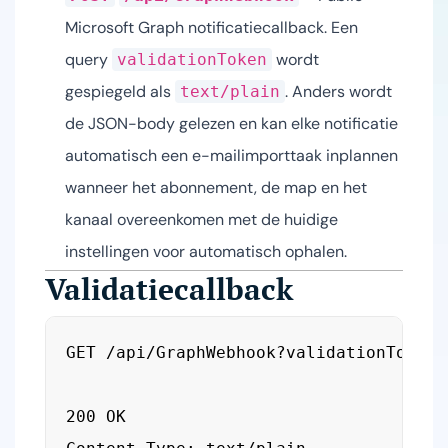
Microsoft Graph notificatiecallback. Een
query
wordt
validationToken
gespiegeld als
. Anders wordt
text/plain
de JSON-body gelezen en kan elke notificatie
automatisch een e-mailimporttaak inplannen
wanneer het abonnement, de map en het
kanaal overeenkomen met de huidige
instellingen voor automatisch ophalen.
Validatiecallback
GET /api/GraphWebhook?validationToken={
200 OK
