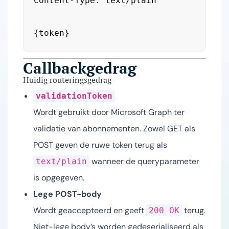
Content-Type: text/plain

{token}
Callbackgedrag
Huidig routeringsgedrag
validationToken
Wordt gebruikt door Microsoft Graph ter
validatie van abonnementen. Zowel GET als
POST geven de ruwe token terug als
wanneer de queryparameter
text/plain
is opgegeven.
Lege POST-body
Wordt geaccepteerd en geeft
terug.
200 OK
Niet-lege body’s worden gedeserialiseerd als