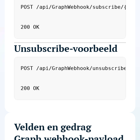
POST /api/GraphWebhook/subscribe/{chann
200 OK
Unsubscribe-voorbeeld
POST /api/GraphWebhook/unsubscribe/{cha
200 OK
Velden en gedrag
Graph webhook-payload