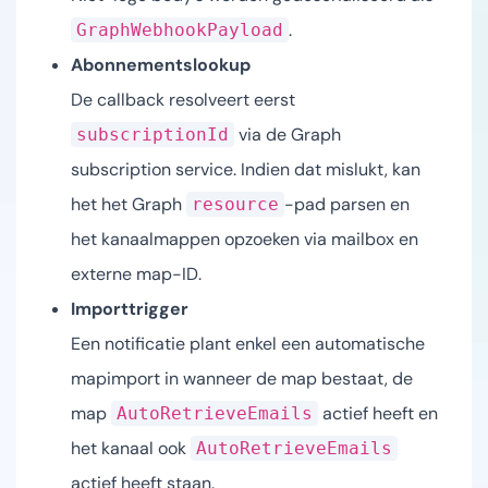
.
GraphWebhookPayload
Abonnementslookup
De callback resolveert eerst
via de Graph
subscriptionId
subscription service. Indien dat mislukt, kan
het het Graph
-pad parsen en
resource
het kanaalmappen opzoeken via mailbox en
externe map-ID.
Importtrigger
Een notificatie plant enkel een automatische
mapimport in wanneer de map bestaat, de
map
actief heeft en
AutoRetrieveEmails
het kanaal ook
AutoRetrieveEmails
actief heeft staan.