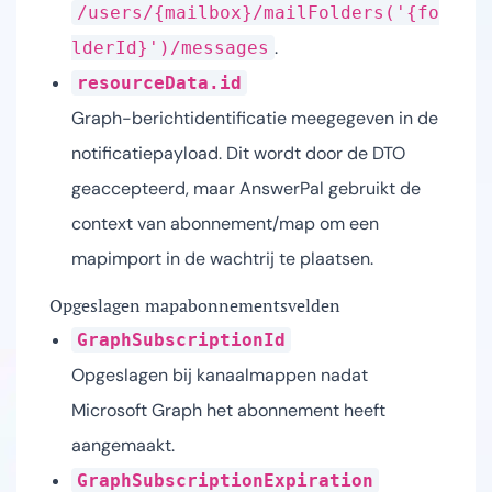
/users/{mailbox}/mailFolders('{fo
.
lderId}')/messages
resourceData.id
Graph-berichtidentificatie meegegeven in de
notificatiepayload. Dit wordt door de DTO
geaccepteerd, maar AnswerPal gebruikt de
context van abonnement/map om een
mapimport in de wachtrij te plaatsen.
Opgeslagen mapabonnementsvelden
GraphSubscriptionId
Opgeslagen bij kanaalmappen nadat
Microsoft Graph het abonnement heeft
aangemaakt.
GraphSubscriptionExpiration