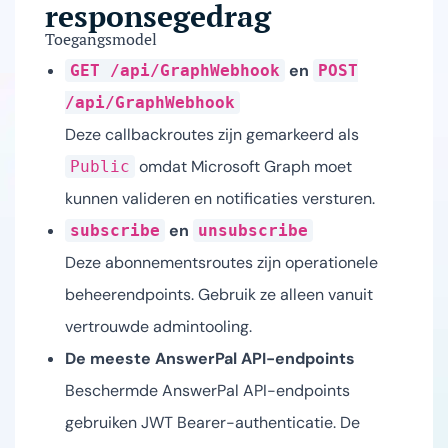
responsegedrag
Toegangsmodel
en
GET /api/GraphWebhook
POST
/api/GraphWebhook
Deze callbackroutes zijn gemarkeerd als
omdat Microsoft Graph moet
Public
kunnen valideren en notificaties versturen.
en
subscribe
unsubscribe
Deze abonnementsroutes zijn operationele
beheerendpoints. Gebruik ze alleen vanuit
vertrouwde admintooling.
De meeste AnswerPal API-endpoints
Beschermde AnswerPal API-endpoints
gebruiken JWT Bearer-authenticatie. De