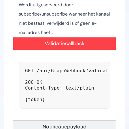
Wordt uitgeserveerd door
subscribe/unsubscribe wanneer het kanaal
niet bestaat, verwijderd is of geen e-
mailadres heeft.
Validatiecallback
GET /api/GraphWebhook?validationToke
200 OK

Content-Type: text/plain

{token}
Notificatiepayload