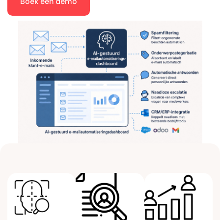
Boek een demo