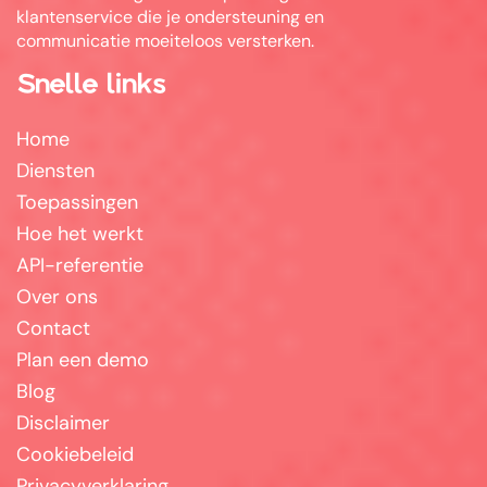
klantenservice die je ondersteuning en
communicatie moeiteloos versterken.
Snelle links
Home
Diensten
Toepassingen
Hoe het werkt
API-referentie
Over ons
Contact
Plan een demo
Blog
Disclaimer
Cookiebeleid
Privacyverklaring