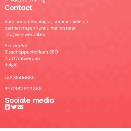
Contact
Voor ondersteunings-, commerciële en
partnervragen kunt u mailen naar
info@answerpal.eu
AnswerPal
Bisschoppenhoflaan 380
2100 Antwerpen
België
+32.36416685
BE 0862.692.858
Sociale media