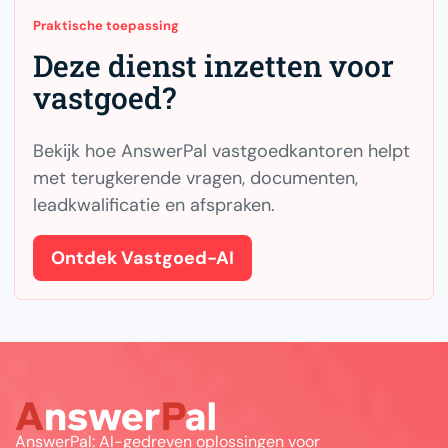
Praktische toepassing
Deze dienst inzetten voor
vastgoed?
Bekijk hoe AnswerPal vastgoedkantoren helpt
met terugkerende vragen, documenten,
leadkwalificatie en afspraken.
Ontdek Vastgoed-AI
AnswerPal: AI-gedreven oplossingen voor