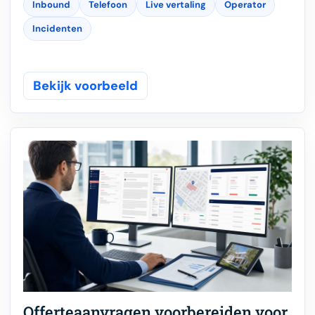
Inbound
Telefoon
Live vertaling
Operator
Incidenten
Bekijk voorbeeld
Offerteaanvragen voorbereiden voor