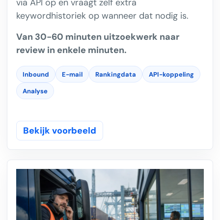
via API op en vraagt zelf extra
keywordhistoriek op wanneer dat nodig is.
Van 30-60 minuten uitzoekwerk naar
review in enkele minuten.
Inbound
E-mail
Rankingdata
API-koppeling
Analyse
Bekijk voorbeeld