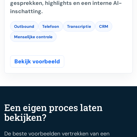
gesprekken, highlights en een interne AI-
inschatting.
Outbound
Telefoon
Transcriptie
CRM
Menselijke controle
Bekijk voorbeeld
Een eigen proces laten
bekijken?
De beste voorbeelden vertrekken van een