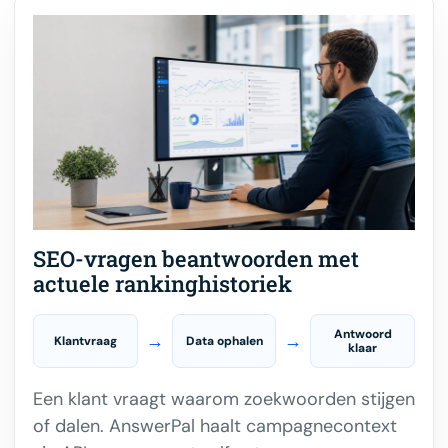
SEO-vragen beantwoorden met
actuele rankinghistoriek
Antwoord
→
→
Klantvraag
Data ophalen
klaar
Een klant vraagt waarom zoekwoorden stijgen
of dalen. AnswerPal haalt campagnecontext