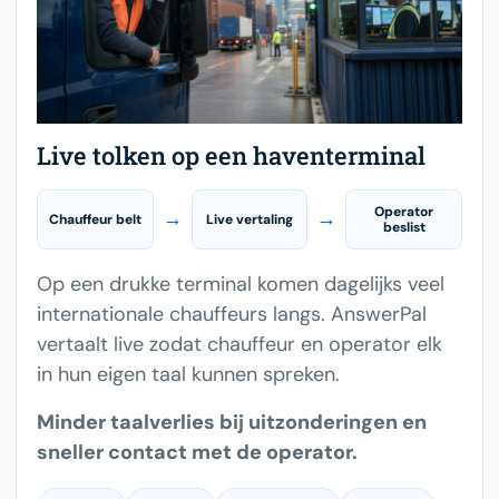
Live tolken op een haventerminal
Operator
→
→
Chauffeur belt
Live vertaling
beslist
Op een drukke terminal komen dagelijks veel
internationale chauffeurs langs. AnswerPal
vertaalt live zodat chauffeur en operator elk
in hun eigen taal kunnen spreken.
Minder taalverlies bij uitzonderingen en
sneller contact met de operator.