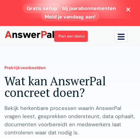
Gratis setup
bij jaarabonnementen
Meld je vandaag aan!
Plan een demo
Praktijkvoorbeelden
Wat kan AnswerPal
concreet doen?
Bekijk herkenbare processen waarin AnswerPal
vragen leest, gesprekken ondersteunt, data ophaalt,
documenten voorbereidt en medewerkers laat
controleren waar dat nodig is.