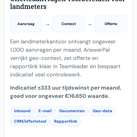
landmeters
→
→
Aanvraag
Context
Offerte
Een landmeterkantoor ontvangt ongeveer
1.000 aanvragen per maand. AnswerPal
verrijkt geo-context, zet offerte en
rapportlink klaar in Teamleader en bespaart
indicatief veel controlewerk.
Indicatief ±333 uur tijdswinst per maand,
goed voor ongeveer €16.650 waarde.
Inbound
E-mail
Documenten
Geo-data
CRM/offertetool
Rapportlink