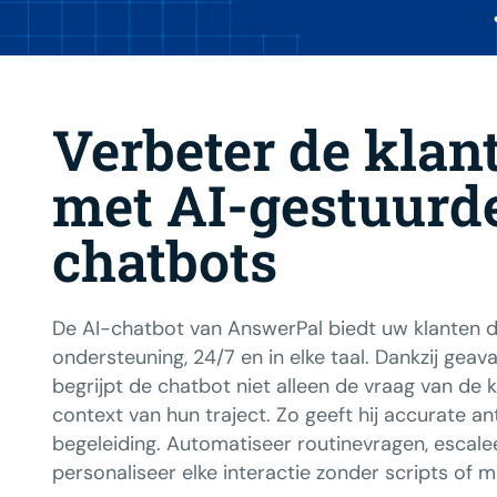
Verbeter de klan
met AI-gestuurd
chatbots
De AI-chatbot van AnswerPal biedt uw klanten 
ondersteuning, 24/7 en in elke taal. Dankzij geav
begrijpt de chatbot niet alleen de vraag van de 
context van hun traject. Zo geeft hij accurate a
begeleiding. Automatiseer routinevragen, escal
personaliseer elke interactie zonder scripts of 