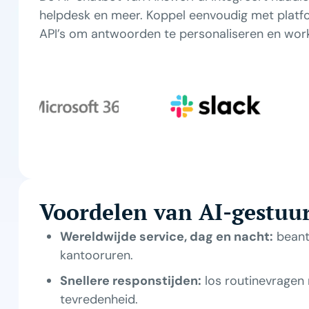
helpdesk en meer. Koppel eenvoudig met platfo
API’s om antwoorden te personaliseren en wor
Voordelen van AI-gestuu
Wereldwijde service, dag en nacht:
beantw
kantooruren.
Snellere responstijden:
los routinevragen
tevredenheid.