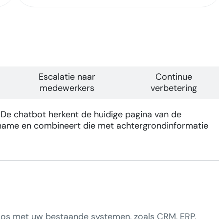
Escalatie naar
Continue
medewerkers
verbetering
. De chatbot herkent de huidige pagina van de
pname en combineert die met achtergrondinformatie
oos met uw bestaande systemen, zoals CRM, ERP,