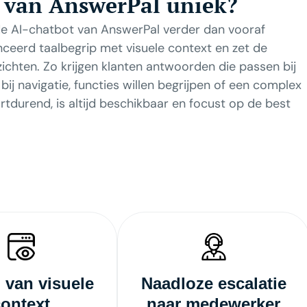
 van AnswerPal uniek?
t de AI-chatbot van AnswerPal verder dan vooraf
eerd taalbegrip met visuele context en zet de
ichten. Zo krijgen klanten antwoorden die passen bij
bij navigatie, functies willen begrijpen of een complex
tdurend, is altijd beschikbaar en focust op de best
 van visuele
Naadloze escalatie
context
naar medewerker