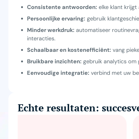
Consistente antwoorden:
elke klant krijg
Persoonlijke ervaring:
gebruik klantgeschi
Minder werkdruk:
automatiseer routinevra
interacties.
Schaalbaar en kostenefficiënt:
vang pieke
Bruikbare inzichten:
gebruik analytics om 
Eenvoudige integratie:
verbind met uw bes
Echte resultaten: succes