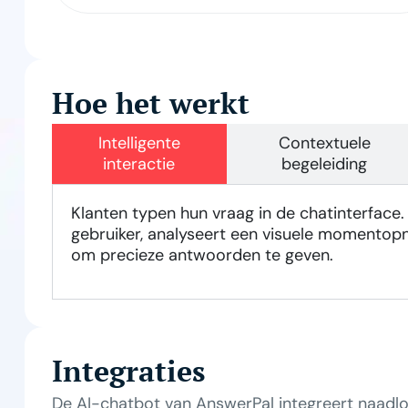
Hoe het werkt
Intelligente
Contextuele
interactie
begeleiding
Klanten typen hun vraag in de chatinterface
gebruiker, analyseert een visuele momento
om precieze antwoorden te geven.
Integraties
De AI-chatbot van AnswerPal integreert naadl