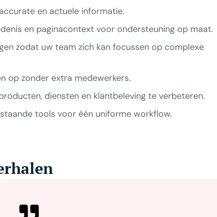
t accurate en actuele informatie.
edenis en paginacontext voor ondersteuning op maat.
gen zodat uw team zich kan focussen op complexe
n op zonder extra medewerkers.
producten, diensten en klantbeleving te verbeteren.
taande tools voor één uniforme workflow.
verhalen