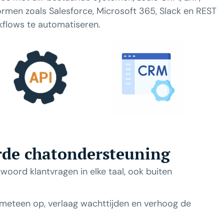
rmen zoals Salesforce, Microsoft 365, Slack en REST
kflows te automatiseren.
rde chatondersteuning
oord klantvragen in elke taal, ook buiten
 meteen op, verlaag wachttijden en verhoog de