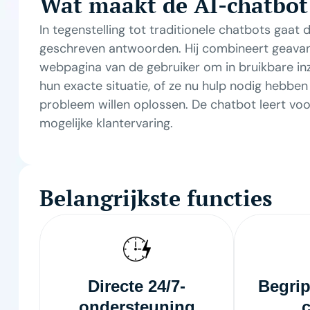
Wat maakt de AI-chatbot
In tegenstelling tot traditionele chatbots gaa
geschreven antwoorden. Hij combineert geavanc
webpagina van de gebruiker om in bruikbare inz
hun exacte situatie, of ze nu hulp nodig hebben 
probleem willen oplossen. De chatbot leert voor
mogelijke klantervaring.
Belangrijkste functies
Directe 24/7-
Begrip
ondersteuning