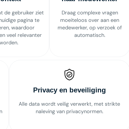
t de gebruiker ziet
Draag complexe vragen
huidige pagina te
moeiteloos over aan een
eren, waardoor
medewerker, op verzoek of
n veel relevanter
automatisch.
worden.
Privacy en beveiliging
Alle data wordt veilig verwerkt, met strikte
n
naleving van privacynormen.