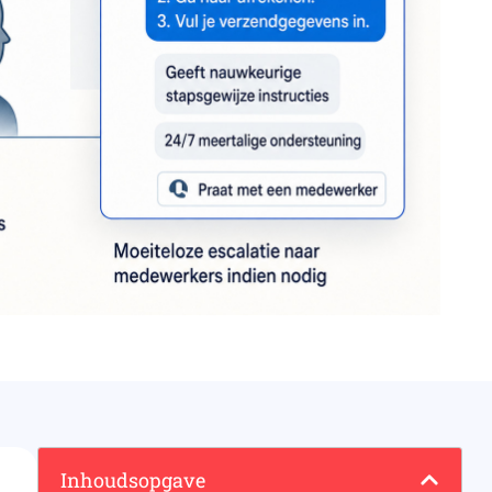
Inhoudsopgave