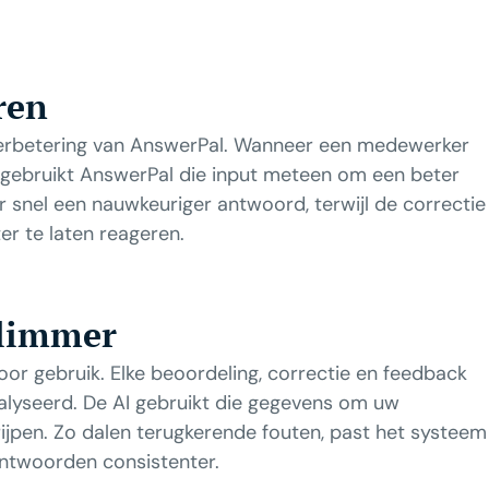
ren
verbetering van AnswerPal. Wanneer een medewerker
 gebruikt AnswerPal die input meteen om een beter
r snel een nauwkeuriger antwoord, terwijl de correctie
er te laten reageren.
slimmer
r gebruik. Elke beoordeling, correctie en feedback
lyseerd. De AI gebruikt die gegevens om uw
rijpen. Zo dalen terugkerende fouten, past het systeem
ntwoorden consistenter.