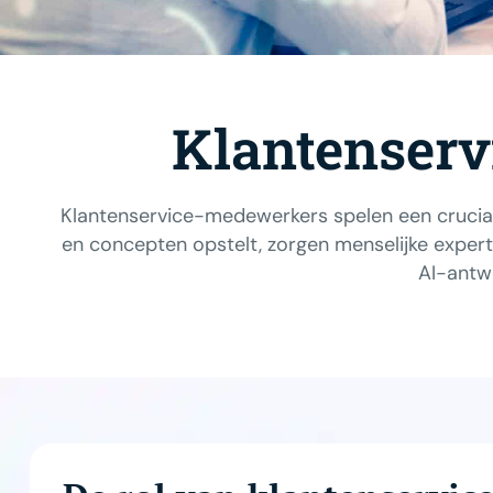
Klantenserv
Klantenservice-medewerkers spelen een crucial
en concepten opstelt, zorgen menselijke expert
AI-antw