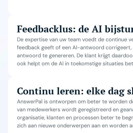
Feedbacklus: de AI bijstu
De expertise van uw team voedt de continue 
feedback geeft of een AI-antwoord corrigeert,
antwoord te genereren. De klant krijgt daardoo
ook helpt om de AI in toekomstige situaties bet
Continu leren: elke dag 
AnswerPal is ontworpen om beter te worden doo
van medewerkers wordt geregistreerd en geana
organisatie, klanten en processen beter te beg
zich aan nieuwe onderwerpen aan en worden a