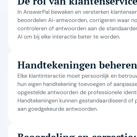
De rol van klantenservi
In AnswerPal bewaken en versterken klantens
beoordelen AI-antwoorden, corrigeren waar no
controleren of antwoorden aan de standaarden
AI om bij elke interactie beter te worden.
Handtekeningen behere
Elke klantinteractie moet persoonlijk en betr
hun eigen handtekening toevoegen of aanpasse
opgestelde antwoorden de professionele identi
Handtekeningen kunnen gestandaardiseerd of p
aan goedgekeurde antwoorden.