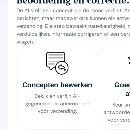
Beoordeling en correctie:
De AI stelt een concept op, de mens verfijnt.
berichten, maar medewerkers kunnen elk antw
verzending. Die stap bewaakt nauwkeurigheid, n
verduidelijken, informatie corrigeren of een pe
vragen.
Concepten bewerken
Goed
a
Bekijk en verfijn AI-
gegenereerde antwoorden
Keur sn
vóór verzending.
antwoorde
voor ver