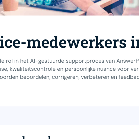
ice-medewerkers 
e rol in het AI-gestuurde supportproces van AnswerP
ise, kwaliteitscontrole en persoonlijke nuance voor v
oorden beoordelen, corrigeren, verbeteren en feedbac