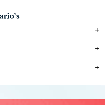
ario’s