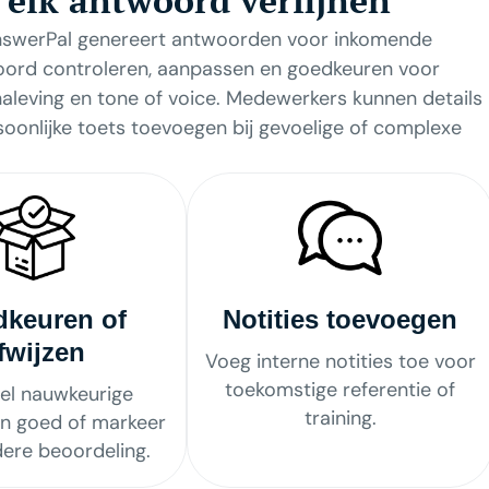
 elk antwoord verfijnen
 AnswerPal genereert antwoorden voor inkomende
oord controleren, aanpassen en goedkeuren voor
aleving en tone of voice. Medewerkers kunnen details
rsoonlijke toets toevoegen bij gevoelige of complexe
keuren of
Notities toevoegen
fwijzen
Voeg interne notities toe voor
toekomstige referentie of
el nauwkeurige
training.
n goed of markeer
dere beoordeling.