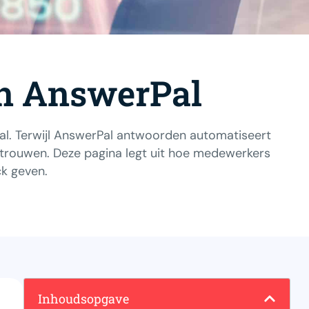
in AnswerPal
al. Terwijl AnswerPal antwoorden automatiseert
ertrouwen. Deze pagina legt uit hoe medewerkers
k geven.
Inhoudsopgave