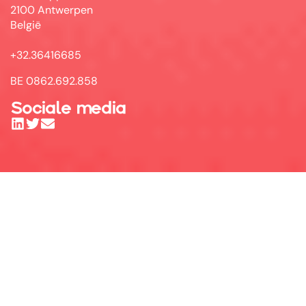
2100 Antwerpen
België
+32.36416685
BE 0862.692.858
Sociale media