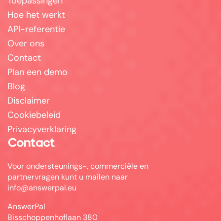
Toepassingen
Hoe het werkt
API-referentie
Over ons
Contact
Plan een demo
Blog
Disclaimer
Cookiebeleid
Privacyverklaring
Contact
Voor ondersteunings-, commerciële en
partnervragen kunt u mailen naar
info@answerpal.eu
AnswerPal
Bisschoppenhoflaan 380