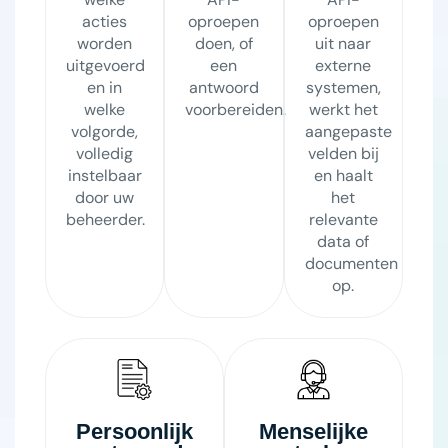
acties
oproepen
oproepen
worden
doen, of
uit naar
uitgevoerd
een
externe
en in
antwoord
systemen,
welke
voorbereiden.
werkt het
volgorde,
aangepaste
volledig
velden bij
instelbaar
en haalt
door uw
het
beheerder.
relevante
data of
documenten
op.
Persoonlijk
Menselijke