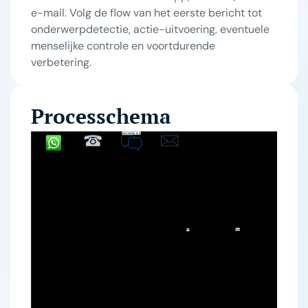
e-mail. Volg de flow van het eerste bericht tot
onderwerpdetectie, actie-uitvoering, eventuele
menselijke controle en voortdurende
verbetering.
Processchema