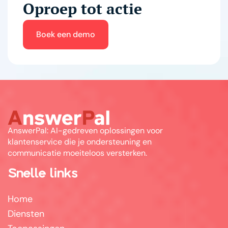
Oproep tot actie
Boek een demo
AnswerPal: AI-gedreven oplossingen voor
klantenservice die je ondersteuning en
communicatie moeiteloos versterken.
Snelle links
Home
Diensten