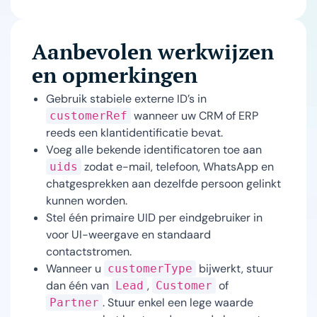
Aanbevolen werkwijzen
en opmerkingen
Gebruik stabiele externe ID’s in
wanneer uw CRM of ERP
customerRef
reeds een klantidentificatie bevat.
Voeg alle bekende identificatoren toe aan
zodat e-mail, telefoon, WhatsApp en
uids
chatgesprekken aan dezelfde persoon gelinkt
kunnen worden.
Stel één primaire UID per eindgebruiker in
voor UI-weergave en standaard
contactstromen.
Wanneer u
bijwerkt, stuur
customerType
dan één van
,
of
Lead
Customer
. Stuur enkel een lege waarde
Partner