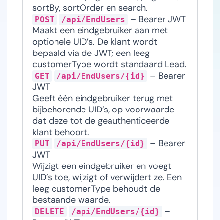
sortBy, sortOrder en search.
– Bearer JWT
POST
/api/EndUsers
Maakt een eindgebruiker aan met
optionele UID’s. De klant wordt
bepaald via de JWT; een leeg
customerType wordt standaard Lead.
– Bearer
GET
/api/EndUsers/{id}
JWT
Geeft één eindgebruiker terug met
bijbehorende UID’s, op voorwaarde
dat deze tot de geauthenticeerde
klant behoort.
– Bearer
PUT
/api/EndUsers/{id}
JWT
Wijzigt een eindgebruiker en voegt
UID’s toe, wijzigt of verwijdert ze. Een
leeg customerType behoudt de
bestaande waarde.
–
DELETE
/api/EndUsers/{id}