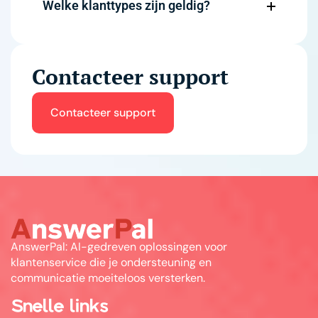
Welke klanttypes zijn geldig?
Contacteer support
Contacteer support
AnswerPal: AI-gedreven oplossingen voor
klantenservice die je ondersteuning en
communicatie moeiteloos versterken.
Snelle links