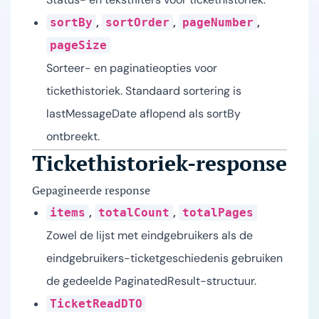
,
,
,
sortBy
sortOrder
pageNumber
pageSize
Sorteer- en paginatieopties voor
tickethistoriek. Standaard sortering is
lastMessageDate aflopend als sortBy
ontbreekt.
Tickethistoriek-response
Gepagineerde response
,
,
items
totalCount
totalPages
Zowel de lijst met eindgebruikers als de
eindgebruikers-ticketgeschiedenis gebruiken
de gedeelde PaginatedResult-structuur.
TicketReadDTO