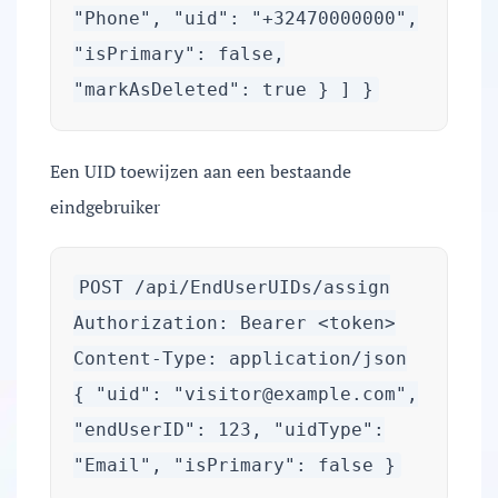
"Phone", "uid": "+32470000000",
"isPrimary": false,
"markAsDeleted": true } ] }
Een UID toewijzen aan een bestaande
eindgebruiker
POST /api/EndUserUIDs/assign
Authorization: Bearer <token>
Content-Type: application/json
{ "uid": "
visitor@example.com
",
"endUserID": 123, "uidType":
"Email", "isPrimary": false }