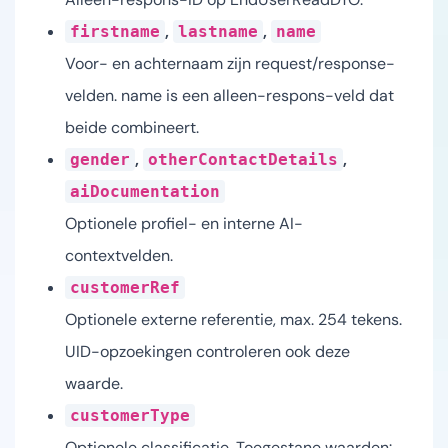
,
,
firstname
lastname
name
Voor- en achternaam zijn request/response-
velden. name is een alleen-respons-veld dat
beide combineert.
,
,
gender
otherContactDetails
aiDocumentation
Optionele profiel- en interne AI-
contextvelden.
customerRef
Optionele externe referentie, max. 254 tekens.
UID-opzoekingen controleren ook deze
waarde.
customerType
Optionele classificatie. Toegestane waarden: