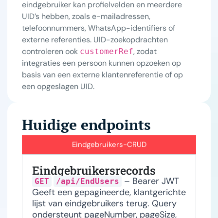
eindgebruiker kan profielvelden en meerdere
UID’s hebben, zoals e-mailadressen,
telefoonnummers, WhatsApp-identifiers of
externe referenties. UID-zoekopdrachten
controleren ook
, zodat
customerRef
integraties een persoon kunnen opzoeken op
basis van een externe klantenreferentie of op
een opgeslagen UID.
Huidige endpoints
Eindgebruikers-CRUD
Eindgebruikersrecords
– Bearer JWT
GET
/api/EndUsers
Geeft een gepagineerde, klantgerichte
lijst van eindgebruikers terug. Query
ondersteunt pageNumber, pageSize,