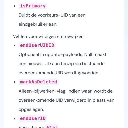
isPrimary
Duidt de voorkeurs-UID van een
eindgebruiker aan.
Velden voor wijzigen en toewijzen
endUserUIDID
Optioneel in update-payloads. Null maakt
een nieuwe UID aan tenzij een bestaande
overeenkomende UID wordt gevonden.
markAsDeleted
Alleen-bijwerken-vlag. Indien waar, wordt de
overeenkomende UID verwijderd in plaats van
opgeslagen.
endUserID
Vereist door
POST