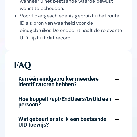
wanneer u het bestaande waarde bewust
wenst te behouden.
Voor ticketgeschiedenis gebruikt u het route-
ID als bron van waarheid voor de
eindgebruiker. De endpoint haalt de relevante
UID-lijst uit dat record.
FAQ
Kan één eindgebruiker meerdere
identificatoren hebben?
Hoe koppelt /api/EndUsers/byUid een
persoon?
Wat gebeurt er als ik een bestaande
UID toewijs?