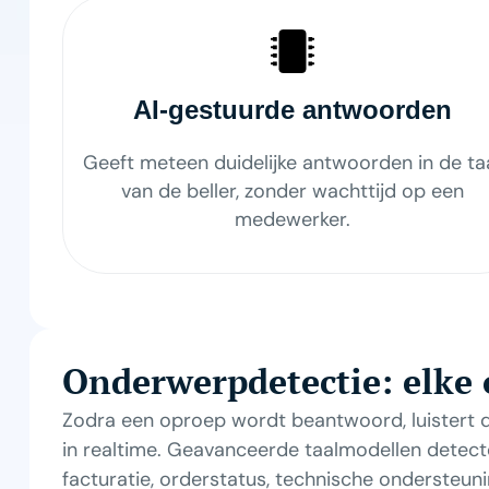
AI-gestuurde antwoorden
Geeft meteen duidelijke antwoorden in de ta
van de beller, zonder wachttijd op een
medewerker.
Onderwerpdetectie: elke 
Zodra een oproep wordt beantwoord, luistert d
in realtime. Geavanceerde taalmodellen detecte
facturatie, orderstatus, technische ondersteuni