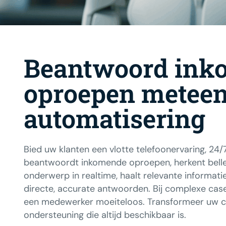
Beantwoord ink
oproepen meteen
automatisering
Bied uw klanten een vlotte telefoonervaring, 24/
beantwoordt inkomende oproepen, herkent beller
onderwerp in realtime, haalt relevante informat
directe, accurate antwoorden. Bij complexe case
een medewerker moeiteloos. Transformeer uw ca
ondersteuning die altijd beschikbaar is.