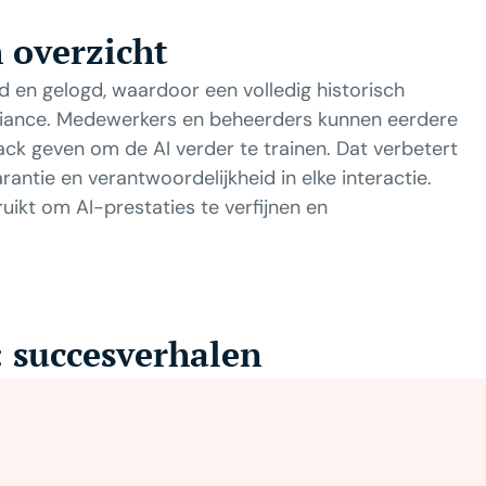
h overzicht
 en gelogd, waardoor een volledig historisch
pliance. Medewerkers en beheerders kunnen eerdere
ck geven om de AI verder te trainen. Dat verbetert
ntie en verantwoordelijkheid in elke interactie.
kt om AI-prestaties te verfijnen en
: succesverhalen