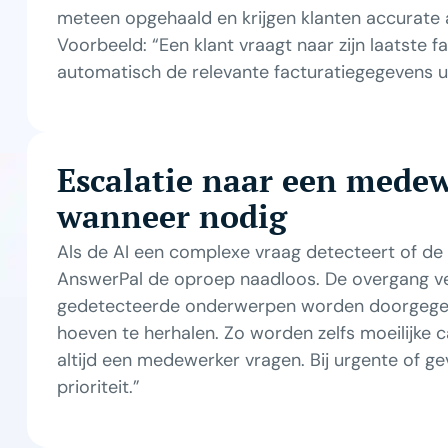
meteen opgehaald en krijgen klanten accurate
Voorbeeld: “Een klant vraagt naar zijn laatste 
automatisch de relevante facturatiegegevens 
Escalatie naar een medew
wanneer nodig
Als de AI een complexe vraag detecteert of de
AnswerPal de oproep naadloos. De overgang ver
gedetecteerde onderwerpen worden doorgegeve
hoeven te herhalen. Zo worden zelfs moeilijke c
altijd een medewerker vragen. Bij urgente of g
prioriteit.”