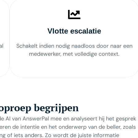
Vlotte escalatie
al
Schakelt indien nodig naadloos door naar een
medewerker, met volledige context.
oproep begrijpen
e AI van AnswerPal mee en analyseert hij het gesprek
ren de intentie en het onderwerp van de beller, zoals
ng of iets anders. Zo wordt de juiste informatie