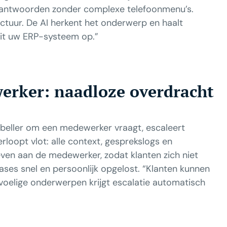
 antwoorden zonder complexe telefoonmenu’s.
factuur. De AI herkent het onderwerp en haalt
uit uw ERP-systeem op.”
erker: naadloze overdracht
 beller om een medewerker vraagt, escaleert
loopt vlot: alle context, gesprekslogs en
n aan de medewerker, zodat klanten zich niet
ases snel en persoonlijk opgelost. “Klanten kunnen
evoelige onderwerpen krijgt escalatie automatisch