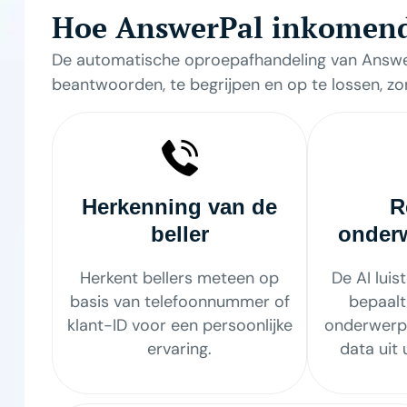
Hoe AnswerPal inkomend
De automatische oproepafhandeling van Answe
beantwoorden, te begrijpen en op te lossen, zo
Herkenning van de
R
beller
onderw
Herkent bellers meteen op
De AI luis
basis van telefoonnummer of
bepaalt
klant-ID voor een persoonlijke
onderwerp 
ervaring.
data uit