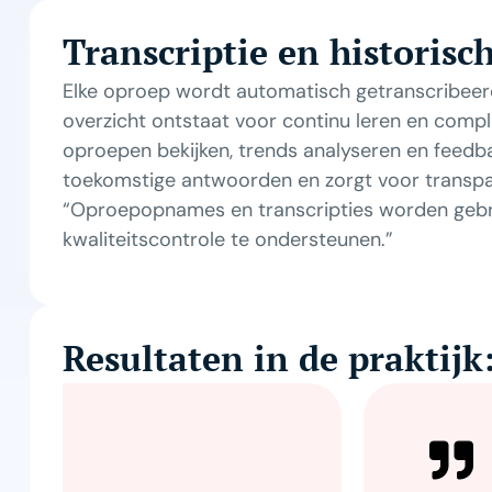
Transcriptie en historisc
Elke oproep wordt automatisch getranscribeerd
overzicht ontstaat voor continu leren en com
oproepen bekijken, trends analyseren en feedba
toekomstige antwoorden en zorgt voor transpara
“Oproepopnames en transcripties worden gebrui
kwaliteitscontrole te ondersteunen.”
Resultaten in de praktijk