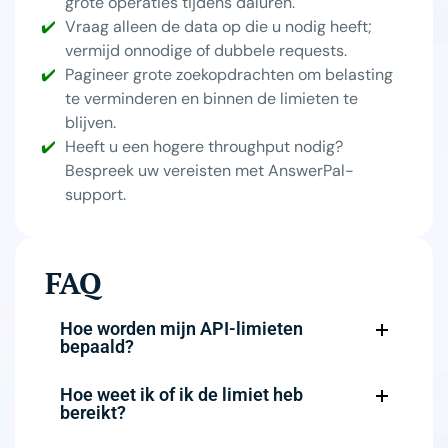
grote operaties tijdens daluren.
Vraag alleen de data op die u nodig heeft;
vermijd onnodige of dubbele requests.
Pagineer grote zoekopdrachten om belasting
te verminderen en binnen de limieten te
blijven.
Heeft u een hogere throughput nodig?
Bespreek uw vereisten met AnswerPal-
support.
FAQ
Hoe worden mijn API-limieten
bepaald?
Hoe weet ik of ik de limiet heb
bereikt?