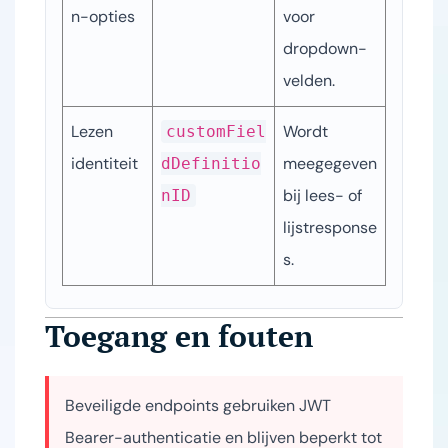
n-opties
voor 
dropdown-
velden.
Lezen 
Wordt 
customFiel
identiteit
meegegeven 
dDefinitio
bij lees- of 
nID
lijstresponse
s.
Toegang en fouten
Beveiligde endpoints gebruiken JWT
Bearer-authenticatie en blijven beperkt tot