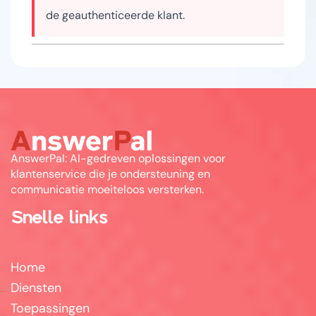
de geauthenticeerde klant.
AnswerPal: AI-gedreven oplossingen voor
klantenservice die je ondersteuning en
communicatie moeiteloos versterken.
Snelle links
Home
Diensten
Toepassingen