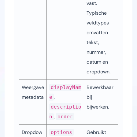
vast. 
Typische 
veldtypes 
omvatten 
tekst, 
nummer, 
datum en 
dropdown.
Weergave
Bewerkbaar 
displayNam
metadata
, 
bij 
e
bijwerken.
descriptio
, 
n
order
Dropdow
Gebruikt 
options