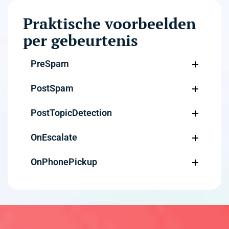
Praktische voorbeelden
per gebeurtenis
PreSpam
PostSpam
PostTopicDetection
OnEscalate
OnPhonePickup