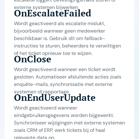
externe systemen bijwerken.
OnEscalateFailed
Wordt geactiveerd als escalatie mislukt,
bijvoorbeeld wanneer geen medewerker
beschikbaar is. Gebruik dit om fallback-
instructies te sturen, beheerders te verwittigen
of het ticket opnieuw toe te wijzen.
OnClose
Wordt geactiveerd wanneer een ticket wordt
gesloten. Automatiseer afsluitende acties zoals
enquête-mails, synchronisatie met externe
systemen of rapportage.
OnEndUserUpdate
Wordt geactiveerd wanneer
eindgebruikersgegevens worden bijgewerkt.
Synchroniseer wijzigingen met externe systemen
zoals CRM of ERP, werk tickets bij of haal
relevante data op.