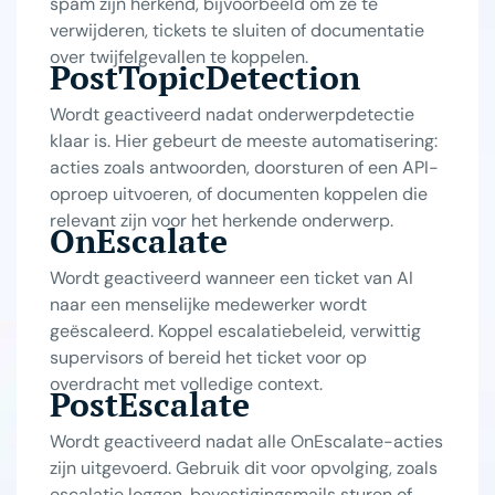
spam zijn herkend, bijvoorbeeld om ze te
verwijderen, tickets te sluiten of documentatie
over twijfelgevallen te koppelen.
PostTopicDetection
Wordt geactiveerd nadat onderwerpdetectie
klaar is. Hier gebeurt de meeste automatisering:
acties zoals antwoorden, doorsturen of een API-
oproep uitvoeren, of documenten koppelen die
relevant zijn voor het herkende onderwerp.
OnEscalate
Wordt geactiveerd wanneer een ticket van AI
naar een menselijke medewerker wordt
geëscaleerd. Koppel escalatiebeleid, verwittig
supervisors of bereid het ticket voor op
overdracht met volledige context.
PostEscalate
Wordt geactiveerd nadat alle OnEscalate-acties
zijn uitgevoerd. Gebruik dit voor opvolging, zoals
escalatie loggen, bevestigingsmails sturen of