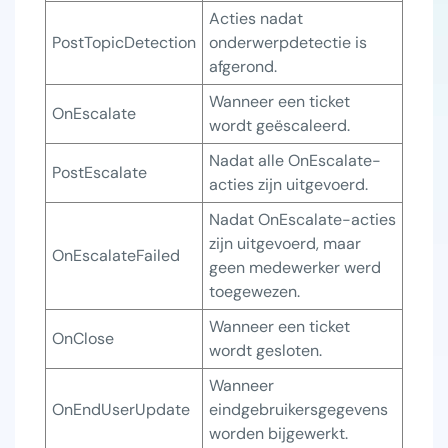
Acties nadat 
PostTopicDetection
onderwerpdetectie is 
afgerond.
Wanneer een ticket 
OnEscalate
wordt geëscaleerd.
Nadat alle OnEscalate-
PostEscalate
acties zijn uitgevoerd.
Nadat OnEscalate-acties 
zijn uitgevoerd, maar 
OnEscalateFailed
geen medewerker werd 
toegewezen.
Wanneer een ticket 
OnClose
wordt gesloten.
Wanneer 
OnEndUserUpdate
eindgebruikersgegevens 
worden bijgewerkt.