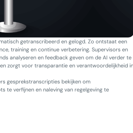
matisch getranscribeerd en gelogd. Zo ontstaat een
nce, training en continue verbetering. Supervisors en
ends analyseren en feedback geven om de AI verder te
en zorgt voor transparantie en verantwoordelijkheid i
 gesprekstranscripties bekijken om
 te verfijnen en naleving van regelgeving te