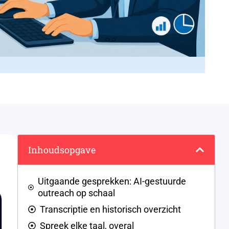
Inhoudsopgave
Uitgaande gesprekken: AI-gestuurde
outreach op schaal
Transcriptie en historisch overzicht
Spreek elke taal, overal