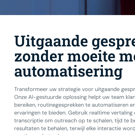
Uitgaande gesp
zonder moeite me
automatisering
Transformeer uw strategie voor uitgaande gesp
Onze AI-gestuurde oplossing helpt uw team klant
bereiken, routinegesprekken te automatiseren e
ervaringen te bieden. Gebruik realtime vertalin
transcriptie om outreach op te schalen, tijd te 
resultaten te behalen, terwijl elke interactie wo