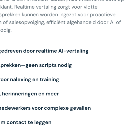
lant. Realtime vertaling zorgt voor vlotte
esprekken kunnen worden ingezet voor proactieve
 of salesopvolging, efficiënt afgehandeld door AI of
odig.
gedreven door realtime AI-vertaling
sprekken—geen scripts nodig
oor naleving en training
 herinneringen en meer
medewerkers voor complexe gevallen
 om contact te leggen