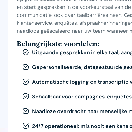
en start gesprekken in de voorkeurstaal van de k
communicatie, ook over taalbarrières heen. G
klantenservice, enquêtes, afspraakherinneringen
naadloos geëscaleerd naar uw team wanneer n
Belangrijkste voordelen:
Uitgaande gesprekken in elke taal, aan
Gepersonaliseerde, datagestuurde ge
Automatische logging en transcriptie v
Schaalbaar voor campagnes, enquêtes,
Naadloze overdracht naar menselijke 
24/7 operationeel: mis nooit een kans