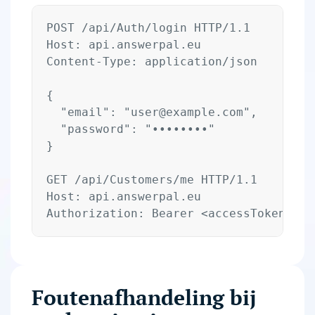
POST /api/Auth/login HTTP/1.1

Host: api.answerpal.eu

Content-Type: application/json

{

  "email": "
user@example.com
",

  "password": "••••••••"

}

GET /api/Customers/me HTTP/1.1

Host: api.answerpal.eu

Foutenafhandeling bij