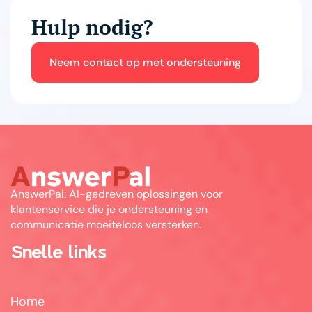
Hulp nodig?
Neem contact op met ondersteuning
AnswerPal: AI-gedreven oplossingen voor
klantenservice die je ondersteuning en
communicatie moeiteloos versterken.
Snelle links
Home