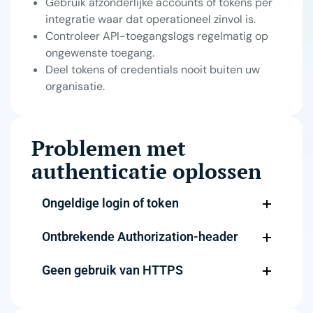
Gebruik afzonderlijke accounts of tokens per
integratie waar dat operationeel zinvol is.
Controleer API-toegangslogs regelmatig op
ongewenste toegang.
Deel tokens of credentials nooit buiten uw
organisatie.
Problemen met
authenticatie oplossen
Ongeldige login of token
Ontbrekende Authorization-header
Geen gebruik van HTTPS