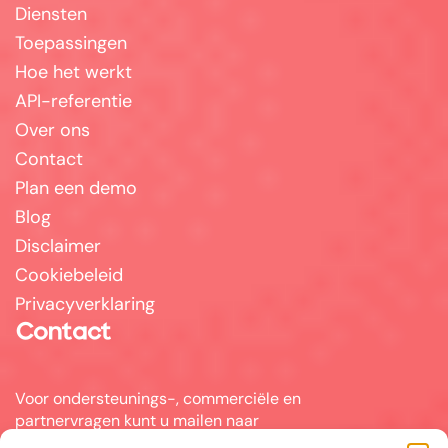
Diensten
Toepassingen
Hoe het werkt
API-referentie
Over ons
Contact
Plan een demo
Blog
Disclaimer
Cookiebeleid
Privacyverklaring
Contact
Voor ondersteunings-, commerciële en
partnervragen kunt u mailen naar
info@answerpal.eu