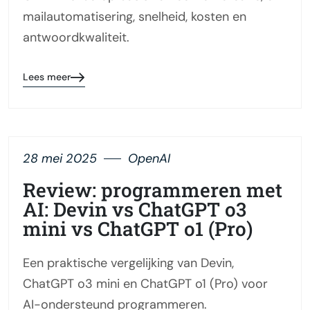
mailautomatisering, snelheid, kosten en
antwoordkwaliteit.
Lees meer
28 mei 2025
OpenAI
Review: programmeren met
AI: Devin vs ChatGPT o3
mini vs ChatGPT o1 (Pro)
Een praktische vergelijking van Devin,
ChatGPT o3 mini en ChatGPT o1 (Pro) voor
AI-ondersteund programmeren.