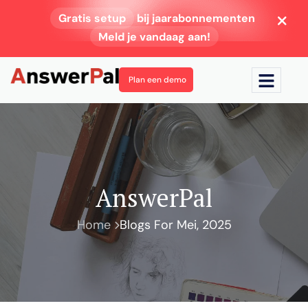
Gratis setup
bij jaarabonnementen
Meld je vandaag aan!
Plan een demo
AnswerPal
Home
Blogs For Mei, 2025