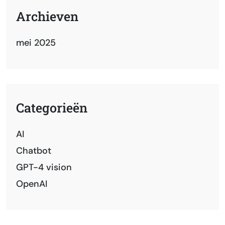
Archieven
mei 2025
Categorieën
AI
Chatbot
GPT-4 vision
OpenAI