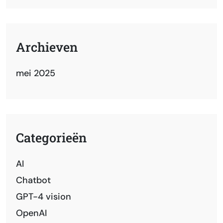
Archieven
mei 2025
Categorieën
AI
Chatbot
GPT-4 vision
OpenAI