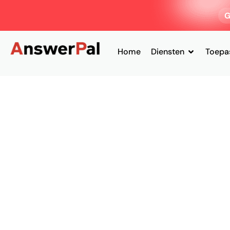
G
Home
Diensten
Toepa