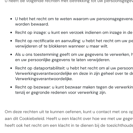
U heeft de volgende rechten met betrekking tot uw persoonsgege
U hebt het recht om te weten waarom uw persoonsgegevens n
worden bewaard.
Recht op inzage: u kunt een verzoek indienen om inzage in d
Recht op rectificatie en aanvulling: u hebt het recht om uw pe
verwijderen of te blokkeren wanneer u maar wilt.
Als u ons toestemming geeft om uw gegevens te verwerken, he
en uw persoonlijke gegevens te laten verwijderen.
Recht op dataportabiliteit: u hebt het recht om al uw persoon
Verwerkingsverantwoordelijke en deze in zijn geheel over te
Verwerkingsverantwoordelijke.
Recht op bezwaar: u kunt bezwaar maken tegen de verwerkin
tenzij er gegronde redenen voor verwerking zijn.
Om deze rechten uit te kunnen oefenen, kunt u contact met ons o
aan dit Cookiebeleid. Heeft u een klacht over hoe we met uw gege
heeft ook het recht om een klacht in te dienen bij de toezichthoud