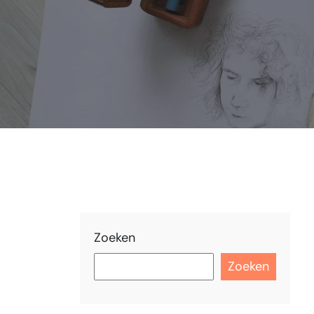
Zoeken
Zoeken