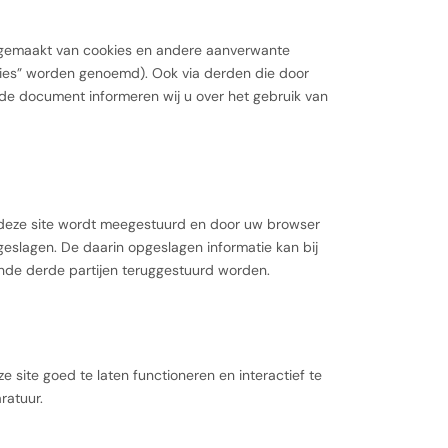
ikgemaakt van cookies en andere aanverwante
okies” worden genoemd). Ook via derden die door
nde document informeren wij u over het gebruik van
n deze site wordt meegestuurd en door uw browser
eslagen. De daarin opgeslagen informatie kan bij
nde derde partijen teruggestuurd worden.
 site goed te laten functioneren en interactief te
ratuur.