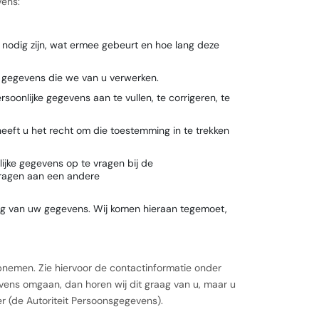
vens:
odig zijn, wat ermee gebeurt en hoe lang deze
e gegevens die we van u verwerken.
rsoonlijke gegevens aan te vullen, te corrigeren, te
eft u het recht om die toestemming in te trekken
lijke gegevens op te vragen bij de
 dragen aan een andere
g van uw gegevens. Wij komen hieraan tegemoet,
pnemen. Zie hiervoor de contactinformatie onder
vens omgaan, dan horen wij dit graag van u, maar u
er (de Autoriteit Persoonsgegevens).