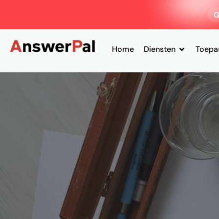
G
Home
Diensten
Toepa