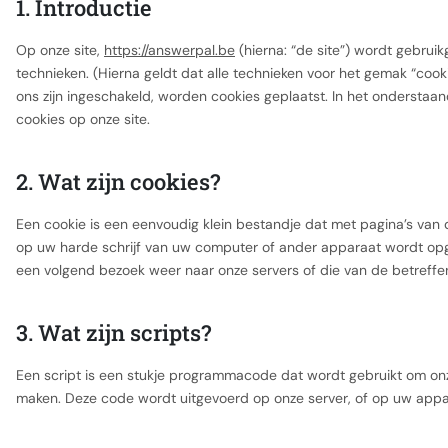
1. Introductie
Op onze site,
https://answerpal.be
(hierna: “de site”) wordt gebru
technieken. (Hierna geldt dat alle technieken voor het gemak “co
ons zijn ingeschakeld, worden cookies geplaatst. In het onderstaa
cookies op onze site.
2. Wat zijn cookies?
Een cookie is een eenvoudig klein bestandje dat met pagina’s va
op uw harde schrijf van uw computer of ander apparaat wordt opg
een volgend bezoek weer naar onze servers of die van de betreffe
3. Wat zijn scripts?
Een script is een stukje programmacode dat wordt gebruikt om onze
maken. Deze code wordt uitgevoerd op onze server, of op uw appa