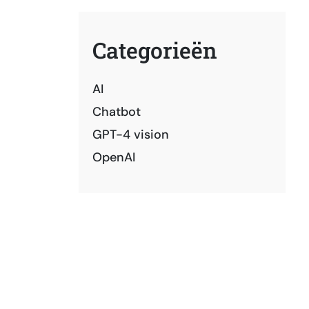
Categorieën
AI
Chatbot
GPT-4 vision
OpenAI