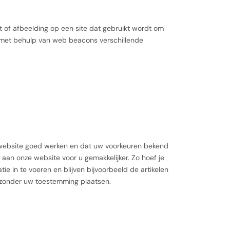
st of afbeelding op een site dat gebruikt wordt om
r met behulp van web beacons verschillende
website goed werken en dat uw voorkeuren bekend
 aan onze website voor u gemakkelijker. Zo hoef je
ie in te voeren en blijven bijvoorbeeld de artikelen
s zonder uw toestemming plaatsen.