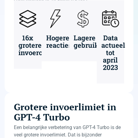
16x
Hogere
Lagere
Data
grotere
reactiesnelheid
gebruikskosten
actueel
invoercapaciteit
tot
april
2023
Grotere invoerlimiet in
GPT-4 Turbo
Een belangrijke verbetering van GPT-4 Turbo is de
veel grotere invoerlimiet. Dat is bijzonder