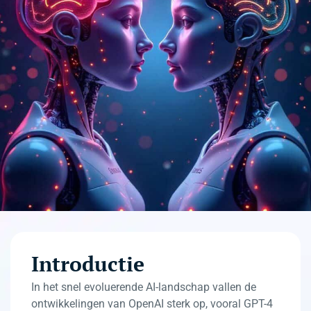
Introductie
In het snel evoluerende AI-landschap vallen de
ontwikkelingen van OpenAI sterk op, vooral GPT-4