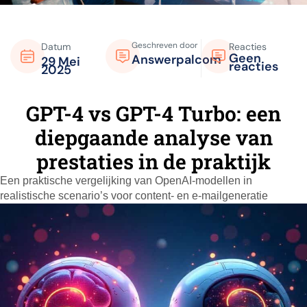
Geschreven door
Datum
Reacties
Geen
Answerpalcom
29 Mei
reacties
2025
GPT-4 vs GPT-4 Turbo: een
diepgaande analyse van
prestaties in de praktijk
Een praktische vergelijking van OpenAI-modellen in
realistische scenario’s voor content- en e-mailgeneratie