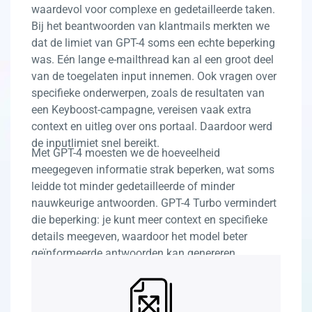
waardevol voor complexe en gedetailleerde taken.
Bij het beantwoorden van klantmails merkten we
dat de limiet van GPT-4 soms een echte beperking
was. Eén lange e-mailthread kan al een groot deel
van de toegelaten input innemen. Ook vragen over
specifieke onderwerpen, zoals de resultaten van
een Keyboost-campagne, vereisen vaak extra
context en uitleg over ons portaal. Daardoor werd
de inputlimiet snel bereikt.
Met GPT-4 moesten we de hoeveelheid
meegegeven informatie strak beperken, wat soms
leidde tot minder gedetailleerde of minder
nauwkeurige antwoorden. GPT-4 Turbo vermindert
die beperking: je kunt meer context en specifieke
details meegeven, waardoor het model beter
geïnformeerde antwoorden kan genereren.